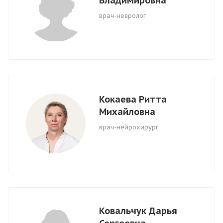
Владимировна
врач-невролог
Кокаева Ритта
Михайловна
врач-нейрохирург
Ковальчук Дарья