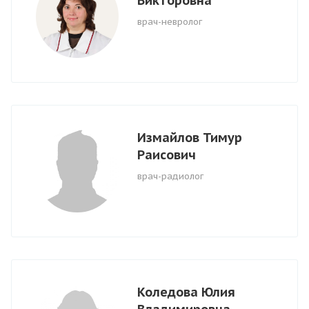
Викторовна
врач-невролог
Измайлов Тимур
Раисович
врач-радиолог
Коледова Юлия