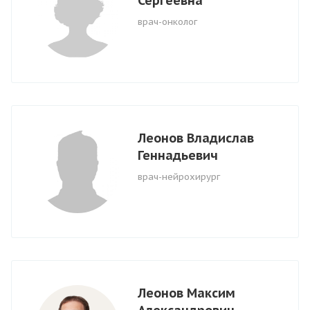
Сергеевна
врач-онколог
Леонов Владислав
Геннадьевич
врач-нейрохирург
Леонов Максим