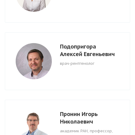
Подопригора
Алексей Евгеньевич
врач-рентгенолог
Пронин Игорь
Николаевич
академик РАН, профессор,