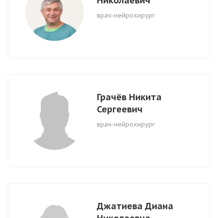
Николаевич
врач-нейрохирург
Грачёв Никита
Сергеевич
врач-нейрохирург
Джатиева Диана