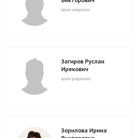
Викторович
врач-невролог
Загиров Руслан
Ирекович
врач-радиолог
Зорилова Ирина