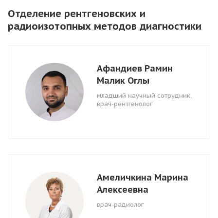
Отделение рентгеновских и
радиоизотопных методов диагностики
Афандиев Рамин
Малик Оглы
младший научный сотрудник,
врач-рентгенолог
Амеличкина Марина
Алексеевна
врач-радиолог