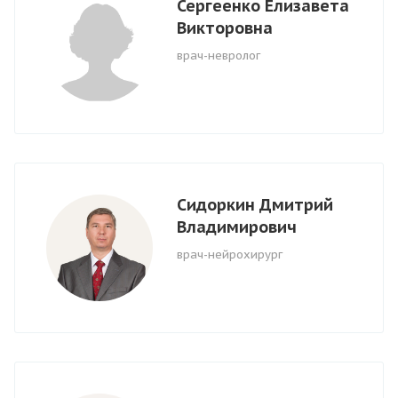
Сергеенко Елизавета
Викторовна
врач-невролог
Сидоркин Дмитрий
Владимирович
врач-нейрохирург