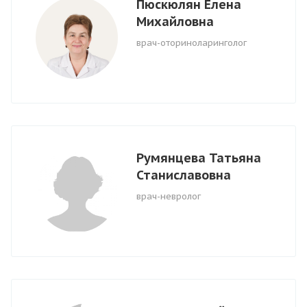
Пюскюлян Елена
Михайловна
врач-оториноларинголог
Румянцева Татьяна
Станиславовна
врач-невролог