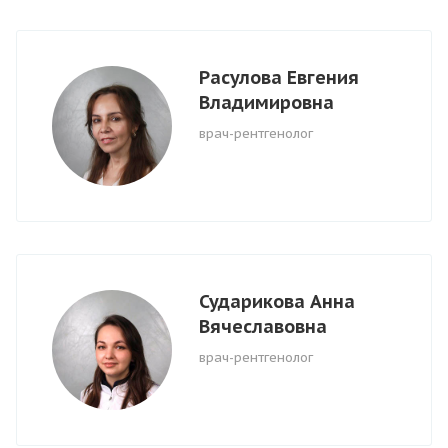
Расулова Евгения
Владимировна
врач-рентгенолог
Сударикова Анна
Вячеславовна
врач-рентгенолог