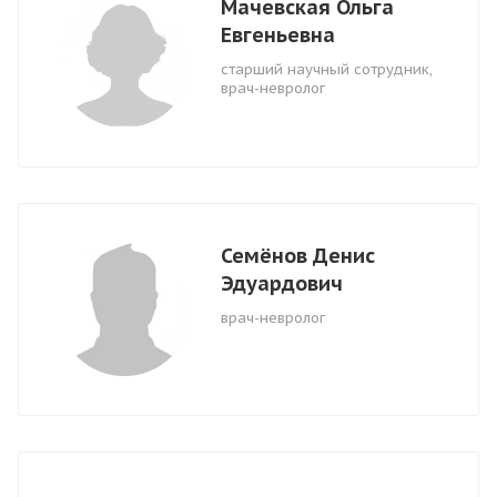
Мачевская Ольга
Евгеньевна
старший научный сотрудник,
врач-невролог
Семёнов Денис
Эдуардович
врач-невролог