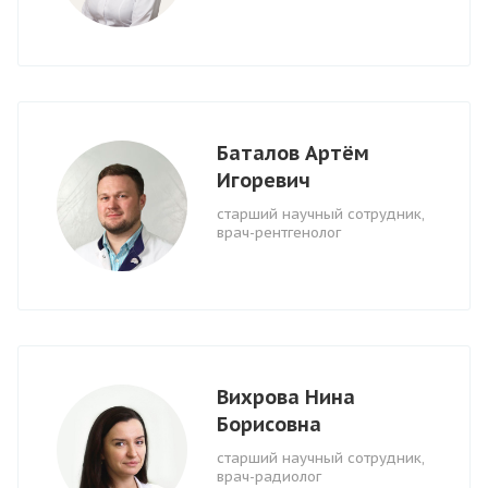
Баталов Артём
Игоревич
старший научный сотрудник,
врач-рентгенолог
Вихрова Нина
Борисовна
старший научный сотрудник,
врач-радиолог