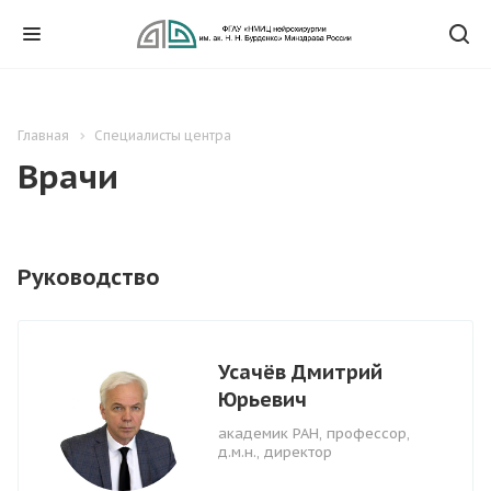
Главная
Специалисты центра
Врачи
Руководство
Усачёв Дмитрий
Юрьевич
академик РАН, профессор,
д.м.н., директор