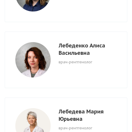
Лебеденко Алиса
Васильевна
врач-рентгенолог
Лебедева Мария
Юрьевна
врач-рентгенолог