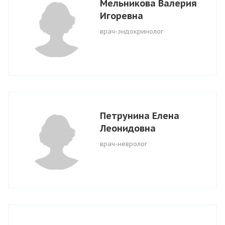
Мельникова Валерия
Игоревна
врач-эндокринолог
Петрунина Елена
Леонидовна
врач-невролог