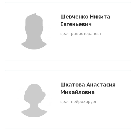
Шевченко Никита
Евгеньевич
врач-радиотерапевт
Шкатова Анастасия
Михайловна
врач-нейрохирург