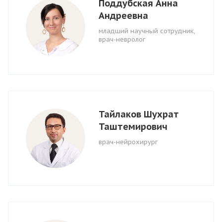
Поддубская Анна
Андреевна
младший научный сотрудник,
врач-невролог
Тайлаков Шухрат
Таштемирович
врач-нейрохирург