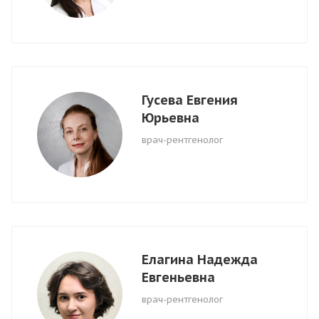
Гусева Евгения
Юрьевна
врач-рентгенолог
Елагина Надежда
Евгеньевна
врач-рентгенолог