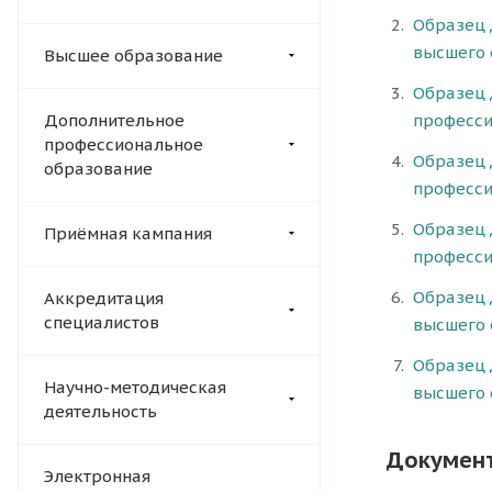
Образец 
высшего 
Высшее образование
Образец 
Дополнительное
професси
профессиональное
Образец 
образование
професси
Образец 
Приёмная кампания
професси
Образец 
Аккредитация
специалистов
высшего 
Образец 
Научно-методическая
высшего 
деятельность
Документ
Электронная