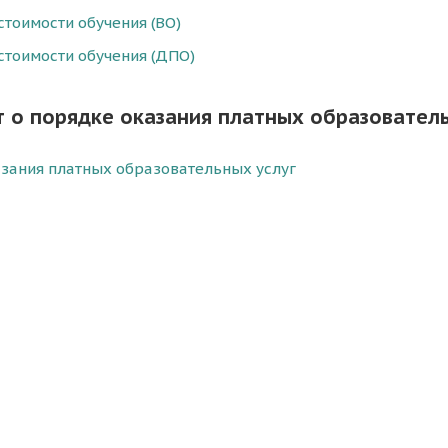
стоимости обучения (ВО)
стоимости обучения (ДПО)
 о порядке оказания платных образователь
зания платных образовательных услуг