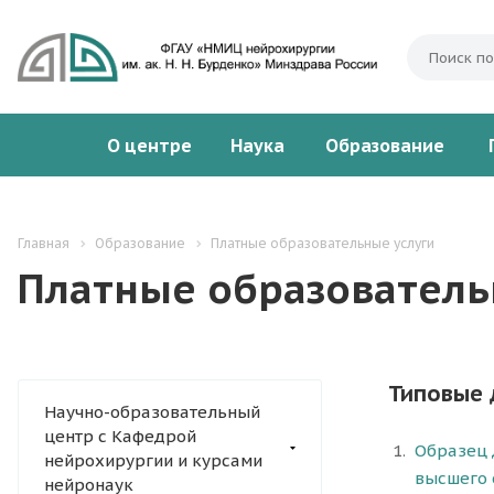
О центре
Наука
Образование
Главная
Образование
Платные образовательные услуги
Платные образователь
Типовые 
Научно-образовательный
центр с Кафедрой
Образец 
нейрохирургии и курсами
высшего 
нейронаук