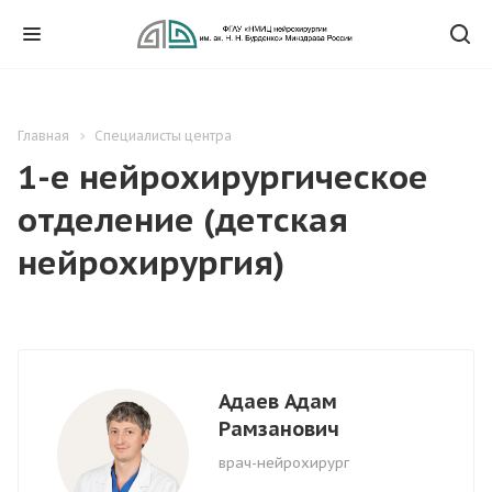
Главная
Специалисты центра
1-е нейрохирургическое
отделение (детская
нейрохирургия)
Адаев Адам
Рамзанович
врач-нейрохирург