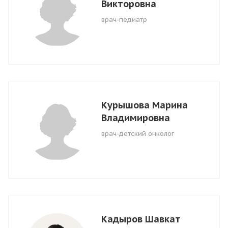
Викторовна
врач-педиатр
Курышова Марина
Владимировна
врач-детский онколог
Кадыров Шавкат