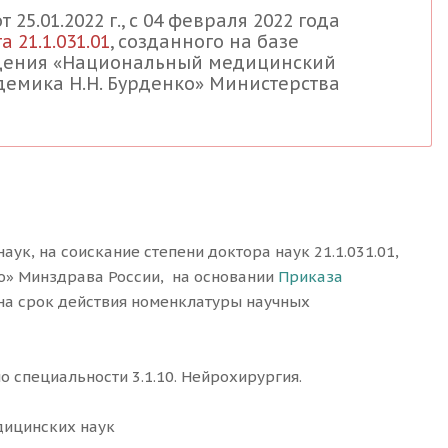
5.01.2022 г., с 04 февраля 2022 года
 21.1.031.01
, созданного на базе
ждения «Национальный медицинский
емика Н.Н. Бурденко» Министерства
ук, на соискание степени доктора наук 21.1.031.01,
ко» Минздрава России, на основании
Приказа
(на срок действия номенклатуры научных
о специальности 3.1.10. Нейрохирургия.
дицинских наук