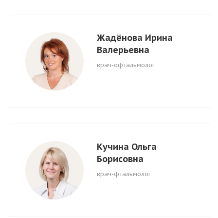
Жадёнова Ирина
Валерьевна
врач-офтальмолог
Кучина Ольга
Борисовна
врач-фтальмолог