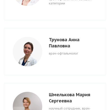
категории
Трунова Анна
Павловна
врач-офтальмолог
Шмелькова Мария
Сергеевна
научный сотрудник, врач-