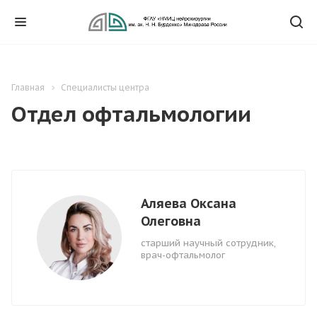
Главная
Специалисты центра
Отдел офтальмологии
Аляева Оксана
Олеговна
cтарший научный сотрудник,
врач-офтальмолог