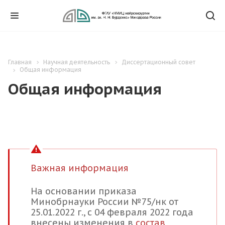
Главная
Научная деятельность
Диссертационный совет
Общая информация
Общая информация
Важная информация
На основании приказа
Минобрнауки России №75/нк от
25.01.2022 г., с 04 февраля 2022 года
внесены изменения в
состав