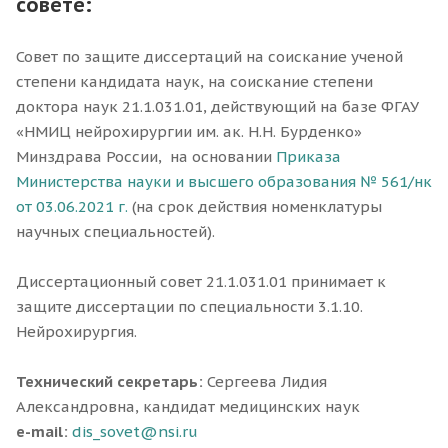
совете:
Совет по защите диссертаций на соискание ученой
степени кандидата наук, на соискание степени
доктора наук 21.1.031.01, действующий на базе ФГАУ
«НМИЦ нейрохирургии им. ак. Н.Н. Бурденко»
Минздрава России, на основании
Приказа
Министерства науки и высшего образования № 561/нк
от 03.06.2021 г.
(на срок действия номенклатуры
научных специальностей).
Диссертационный совет 21.1.031.01 принимает к
защите диссертации по специальности 3.1.10.
Нейрохирургия.
Технический секретарь:
Сергеева Лидия
Александровна, кандидат медицинских наук
e-mail:
dis_sovet@nsi.ru