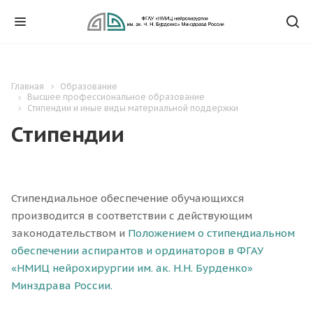
Главная
Образование
Высшее профессиональное образование
Стипендии и иные виды материальной поддержки
Стипендии
Стипендиальное обеспечение обучающихся
производится в соответствии с действующим
законодательством и
Положением о стипендиальном
обеспечении аспирантов и ординаторов в ФГАУ
«НМИЦ нейрохирургии им. ак. Н.Н. Бурденко»
Минздрава России.