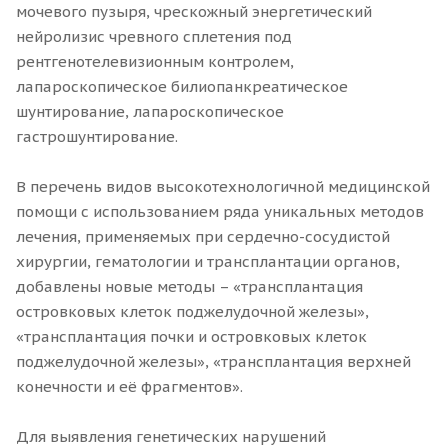
мочевого пузыря, чрескожный энергетический
нейролизис чревного сплетения под
рентгенотелевизионным контролем,
лапароскопическое билиопанкреатическое
шунтирование, лапароскопическое
гастрошунтирование.
В перечень видов высокотехнологичной медицинской
помощи с использованием ряда уникальных методов
лечения, применяемых при сердечно-сосудистой
хирургии, гематологии и трансплантации органов,
добавлены новые методы – «трансплантация
островковых клеток поджелудочной железы»,
«трансплантация почки и островковых клеток
поджелудочной железы», «трансплантация верхней
конечности и её фрагментов».
Для выявления генетических нарушений