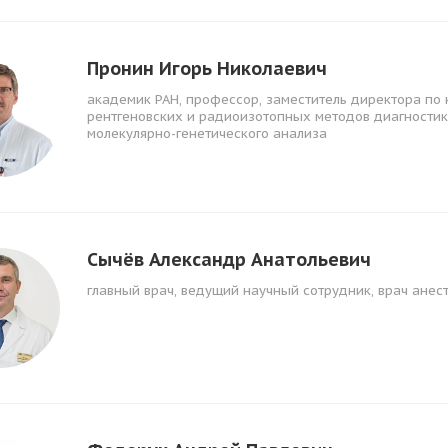
Пронин Игорь Николаевич
академик РАН, профессор, заместитель директора по
рентгеновских и радиоизотопных методов диагностик
молекулярно-генетического анализа
Сычёв Александр Анатольевич
главный врач, ведущий научный сотрудник, врач анес