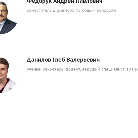
Федорук Андрей Павлович
заместитель директора по общим вопросам
Данилов Глеб Валерьевич
учёный секретарь, доцент, ведущий специалист, врач