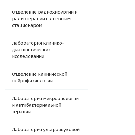
Отделение радиохирургии и
радиотерапии с дневным
стационаром
Лаборатория клинико-
диагностических
исследований
Отделение клинической
нейрофизиологии
Лаборатория микробиологии
и антибактериальной
терапии
Лаборатория ультразвуковой