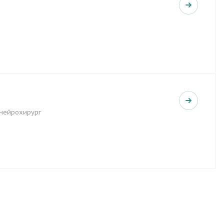
-нейрохирург