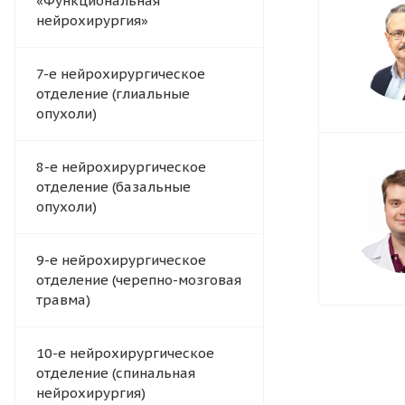
«Функциональная
нейрохирургия»
7-е нейрохирургическое
отделение (глиальные
опухоли)
8-е нейрохирургическое
отделение (базальные
опухоли)
9-е нейрохирургическое
отделение (черепно-мозговая
травма)
10-е нейрохирургическое
отделение (спинальная
нейрохирургия)