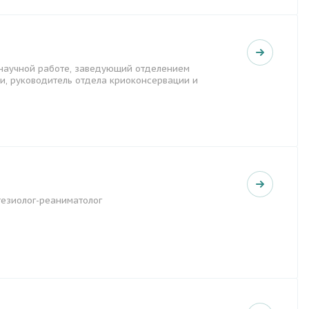
 научной работе, заведующий отделением
и, руководитель отдела криоконсервации и
тезиолог-реаниматолог