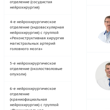
отделение (сосудистая
нейрохирургия)
4-e нейрохирургическое
отделение (эндоваскулярная
нейрохирургия) с группой
«Реконструктивная хирургия
магистральных артерий
головного мозга»
5-е нейрохирургическое
отделение (околостволовые
опухоли)
6-е нейрохирургическое
отделение
(краниофациальная
нейрохирургия) с группой