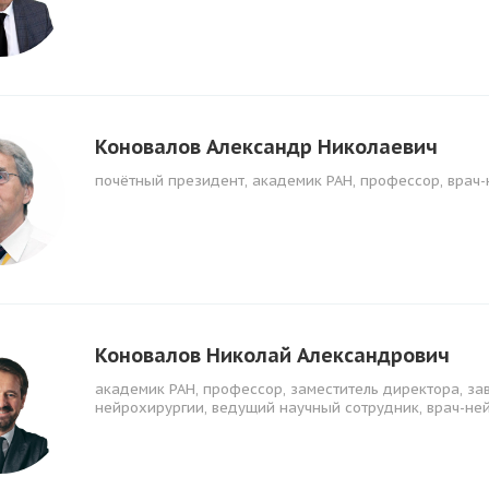
Коновалов Александр Николаевич
почётный президент, академик РАН, профессор, врач
Коновалов Николай Александрович
академик РАН, профессор, заместитель директора, з
нейрохирургии, ведущий научный сотрудник, врач-не