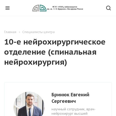
Главная
Специалисты центра
10-е нейрохирургическое
отделение (спинальная
нейрохирургия)
Бринюк Евгений
Сергеевич
научный сотрудник, врач-
нейрохирург высшей