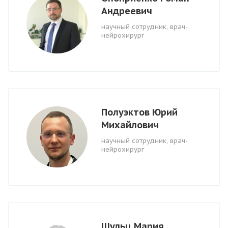
Андреевич
научный сотрудник, врач-
нейрохирург
Полуэктов Юрий
Михайлович
научный сотрудник, врач-
нейрохирург
Шульц Мария