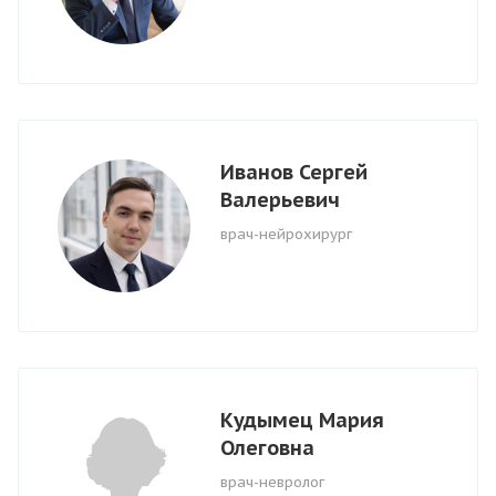
Иванов Сергей
Валерьевич
врач-нейрохирург
Кудымец Мария
Олеговна
врач-невролог