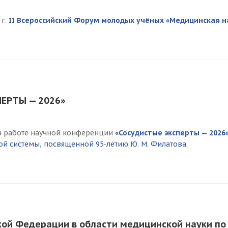
г.
II Всероссийский Форум молодых учёных «Медицинская нау
ЕРТЫ — 2026»
е в работе научной конференции
«Сосудистые эксперты — 2026
 системы, посвященной 95‑летию Ю. М. Филатова.
кой Федерации в области медицинской науки по