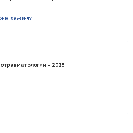
трию Юрьевичу
ротравматологии – 2025