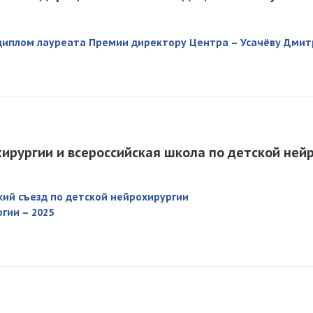
диплом лауреата Премии директору Центра – Усачёву Дми
хирургии и всероссийская школа по детской ней
кий съезд по детской нейрохирургии
гии – 2025