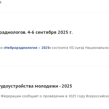
5
адиологов. 4-6 сентября 2025 г.
ии
«Нейрорадиология – 2025»
состоится VII съезд Национальн
рудоустройства молодежи - 2025
 Федерации сообщает о проведении в 2025 году Всероссийско