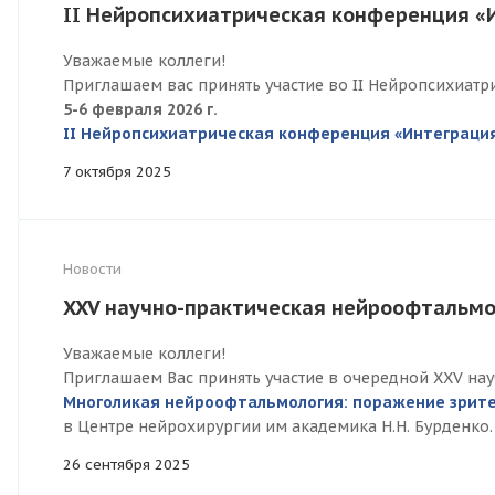
II Нейропсихиатрическая конференция «
Уважаемые коллеги!
Приглашаем вас принять участие во II Нейропсихиат
5-6 февраля 2026 г.
II Нейропсихиатрическая конференция «Интеграци
7 октября 2025
Новости
XXV научно-практическая нейроофтальм
Уважаемые коллеги!
Приглашаем Вас принять участие в очередной XXV н
Многоликая нейроофтальмология: поражение зрите
в Центре нейрохирургии им академика Н.Н. Бурденко.
26 сентября 2025