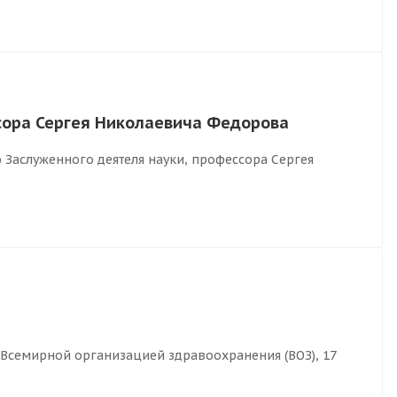
сора Сергея Николаевича Федорова
ю Заслуженного деятеля науки, профессора Сергея
Всемирной организацией здравоохранения (ВОЗ), 17