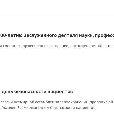
100-летию Заслуженного деятеля науки, профес
ета состоится торжественное заседание, посвященное 100-лети
 день безопасности пациентов
й сессии Всемирной ассамблеи здравоохранения, проводимой 
 объявлен Всемирным днем безопасности пациентов.