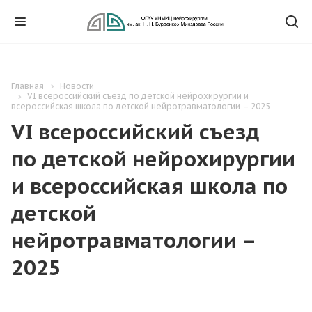
Главная
Новости
VI всероссийский съезд по детской нейрохирургии и
всероссийская школа по детской нейротравматологии – 2025
VI всероссийский съезд
по детской нейрохирургии
и всероссийская школа по
детской
нейротравматологии –
2025