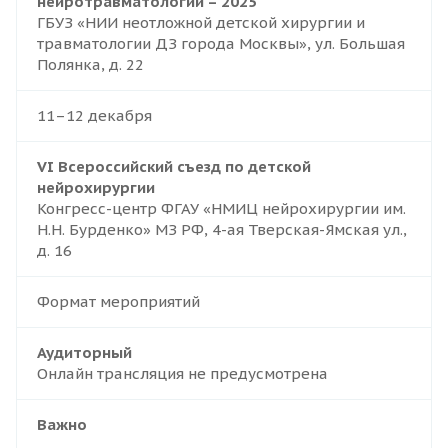
нейротравматологии – 2025
ГБУЗ «НИИ неотложной детской хирургии и
травматологии ДЗ города Москвы», ул. Большая
Полянка, д. 22
11–12 декабря
VI Всероссийский съезд по детской
нейрохирургии
Конгресс-центр ФГАУ «НМИЦ нейрохирургии им.
Н.Н. Бурденко» МЗ РФ, 4-ая Тверская-Ямская ул.,
д. 16
Формат мероприятий
Аудиторный
Онлайн трансляция не предусмотрена
Важно