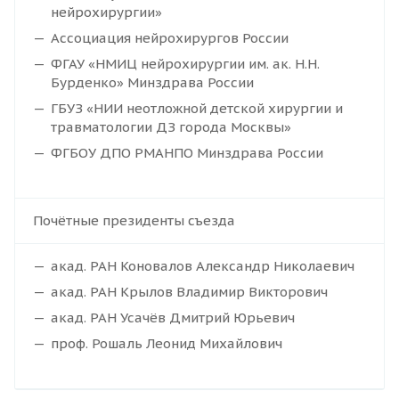
нейрохирургии»
Ассоциация нейрохирургов России
ФГАУ «НМИЦ нейрохирургии им. ак. Н.Н.
Бурденко» Минздрава России
ГБУЗ «НИИ неотложной детской хирургии и
травматологии ДЗ города Москвы»
ФГБОУ ДПО РМАНПО Минздрава России
Почётные президенты съезда
акад. РАН Коновалов Александр Николаевич
акад. РАН Крылов Владимир Викторович
акад. РАН Усачёв Дмитрий Юрьевич
проф. Рошаль Леонид Михайлович