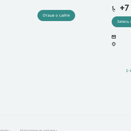
+7
Отзыв о сайте
Запись 
1-
менты
Надзорные органы