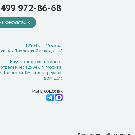
 499 972-86-68
на консультацию
125047, г. Москва,
ул. 4-я Тверская-Ямская, д. 16
Научно-консультативное
отделение: 125047, г. Москва,
й Тверской-Ямской переулок,
дом 13/5
Мы в соцсетях
Версия для
слабовидящих