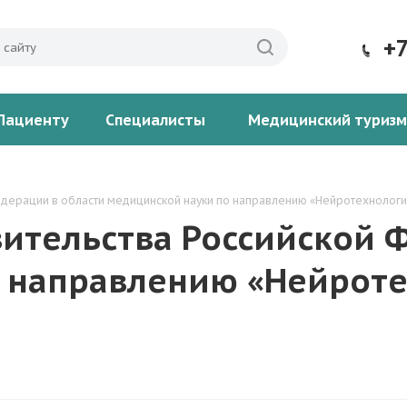
+
Пациенту
Специалисты
Медицинский туризм
дерации в области медицинской науки по направлению «Нейротехнологи
ительства Российской 
 направлению «Нейроте