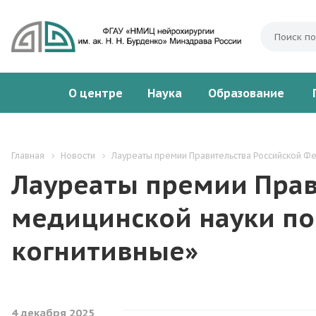
О центре
Наука
Образование
Главная
Новости
Лауреаты премии Правительства Российской Фе
Лауреаты премии Прав
медицинской науки по
когнитивные»
4 декабря 2025