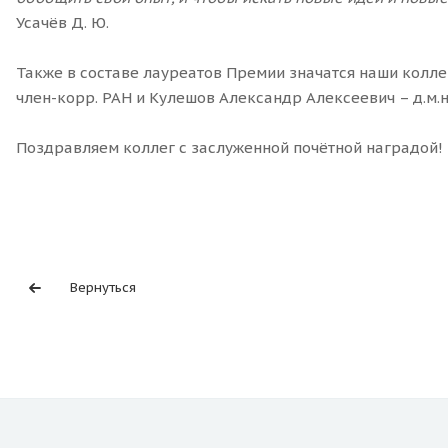
Усачёв Д. Ю.
Также в составе лауреатов Премии значатся наши колле
член-корр. РАН и Кулешов Александр Алексеевич – д.м.н
Поздравляем коллег с заслуженной почётной наградой!
Вернуться