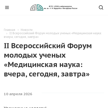
Главная
Новости
II Всероссийский Форум молодых ученых «Медицинская наука:
вчера, сегодня, завтра»
II Всероссийский Форум
молодых ученых
«Медицинская наука:
вчера, сегодня, завтра»
10 апреля 2026