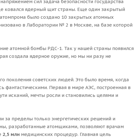
 напряжением сил задача безопасности государства
де ковался ядерный щит страны. Еще один закрытый
е атомпрома было создано 10 закрытых атомных
низовано в Лаборатории № 2 в Москве, на базе которой
ние атомной бомбы РДС-1. Так у нашей страны появился
ая создала ядерное оружие, но мы ни разу не
го поколения советских людей. Это было время, когда
ь фантастическими. Первая в мире АЭС, построенная в
ти исканий, мечты росли и становились целями и
и за пределы только энергетических решений и
ны, разработанные атомщиками, позволяют врачам
е
2,5 млн
медицинских процедур. Главная цель