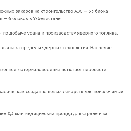
ежных заказов на строительство АЭС — 33 блока
 — 6 блоков в Узбекистане.
— по добыче урана и производству ядерного топлива.
 выйти за пределы ядерных технологий. Наследие
ременное материаловедение помогает перевести
адачи, как создание новых лекарств для неизлечимых
лее
2,5 млн
медицинских процедур в стране и за