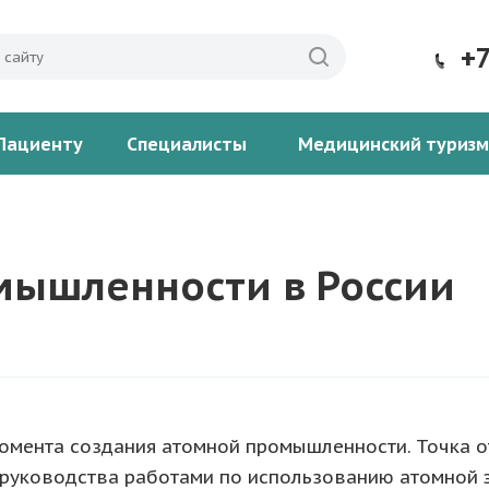
+
Пациенту
Специалисты
Медицинский туризм
мышленности в России
момента создания атомной промышленности. Точка о
 руководства работами по использованию атомной э