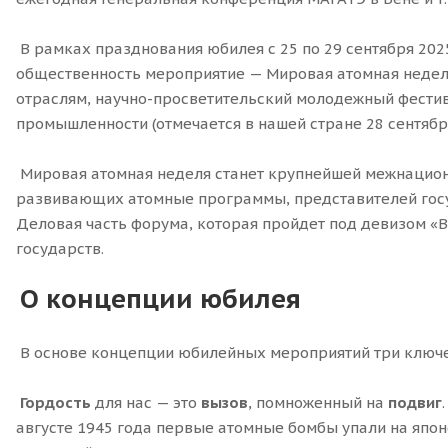
В рамках празднования юбилея с 25 по 29 сентября 2
общественность мероприятие — Мировая атомная недел
отраслям, научно-просветительский молодежный фести
промышленности (отмечается в нашей стране 28 сентября
Мировая атомная неделя станет крупнейшей межнациона
развивающих атомные программы, представителей госу
Деловая часть форума, которая пройдет под девизом «Все
государств.
О концепции юбилея
В основе концепции юбилейных мероприятий три ключе
Гордость
для нас — это
вызов
, помноженный на
подвиг
августе 1945 года первые атомные бомбы упали на япо