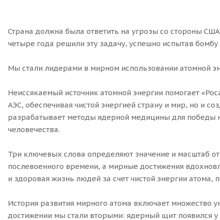
Страна должна была ответить на угрозы со стороны США
четыре года решили эту задачу, успешно испытав бомбу
Мы стали лидерами в мирном использовании атомной эн
Неиссякаемый источник атомной энергии помогает «Рос
АЭС, обеспечивая чистой энергией страну и мир, но и 
разрабатывает методы ядерной медицины для победы н
человечества.
Три ключевых слова определяют значение и масштаб от
послевоенного времени, а мирные достижения вдохновл
и здоровая жизнь людей за счет чистой энергии атома
История развития мирного атома включает множество ун
достижении мы стали вторыми: ядерный щит появился у 