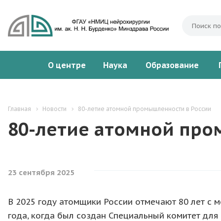
О центре
Наука
Образование
Главная
Новости
80-летие атомной промышленности в России
80-летие атомной про
23 сентября 2025
В 2025 году атомщики России отмечают 80 лет с 
года, когда был создан Специальный комитет для