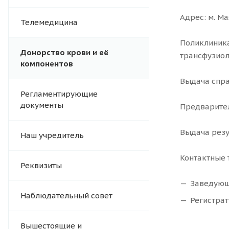
Адрес: м. Ма
Телемедицина
Поликлиника
Донорство крови и её
трансфузиол
компонентов
Выдача спра
Регламентирующие
документы
Предварител
Выдача резу
Наш учредитель
Контактные 
Реквизиты
Заведующ
Наблюдательный совет
Регистра
Вышестоящие и