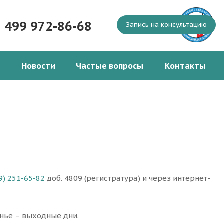
7 499 972-86-68
Запись на консультацию
Новости
Частые вопросы
Контакты
9) 251-65-82
доб. 4809 (регистратура) и через интернет-
енье – выходные дни.