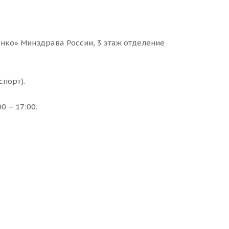
ко» Минздрава России, 3 этаж отделение
порт).
0 – 17:00.