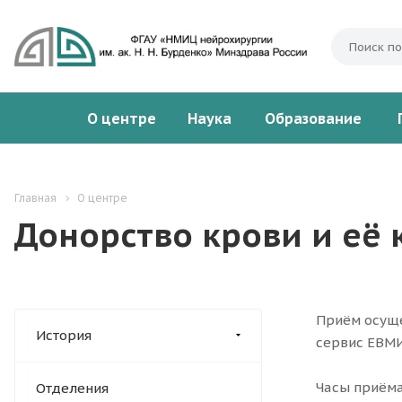
О центре
Наука
Образование
Главная
О центре
Донорство крови и её
Приём осуще
История
сервис ЕВМИА
Часы приёма
Отделения