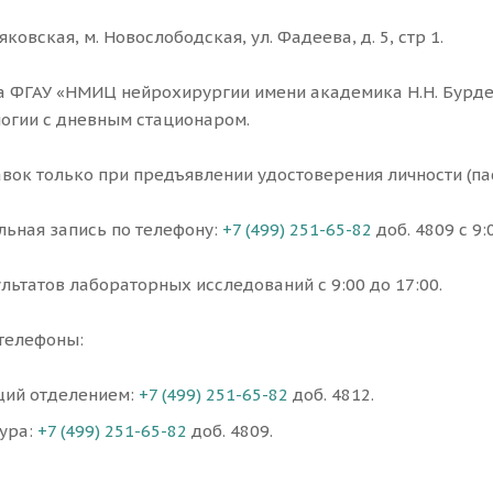
яковская, м. Новослободская, ул. Фадеева, д. 5, стр 1.
 ФГАУ «НМИЦ нейрохирургии имени академика Н.Н. Бурден
огии с дневным стационаром.
вок только при предъявлении удостоверения личности (пас
ьная запись по телефону:
+7 (499) 251-65-82
доб. 4809 с 9:0
льтатов лабораторных исследований с 9:00 до 17:00.
телефоны:
ий отделением:
+7 (499) 251-65-82
доб. 4812.
тура:
+7 (499) 251-65-82
доб. 4809.