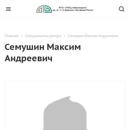
Главная
Специалисты центра
Семушин Максим Андреевич
Семушин Максим
Андреевич