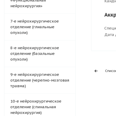
«Функциональная
Канди
нейрохирургия»
Акк
7-е нейрохирургическое
отделение (глиальные
Специ
опухоли)
Дата 
8-е нейрохирургическое
отделение (базальные
опухоли)
Списо
9-е нейрохирургическое
отделение (черепно-мозговая
травма)
10-е нейрохирургическое
отделение (спинальная
нейрохирургия)