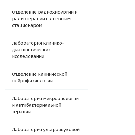
Отделение радиохирургии и
радиотерапии с дневным
стационаром
Лаборатория клинико-
диагностических
исследований
Отделение клинической
нейрофизиологии
Лаборатория микробиологии
и антибактериальной
терапии
Лаборатория ультразвуковой