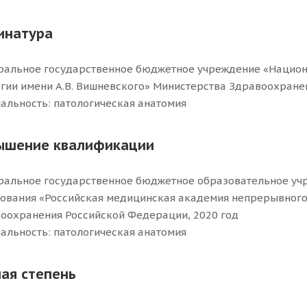
инатура
альное государственное бюджетное учреждение «Национ
гии имени А.В. Вишневского» Министерства Здравоохранен
альность: патологическая анатомия
ышение квалификации
альное государственное бюджетное образовательное уч
ования «Российская медицинская академия непрерывного
оохранения Российской Федерации, 2020 год
альность: патологическая анатомия
ая степень