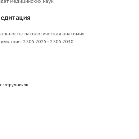
дат медицинских наук
редитация
альность: патологическая анатомия
действия: 27.05.2025–27.05.2030
к сотрудников