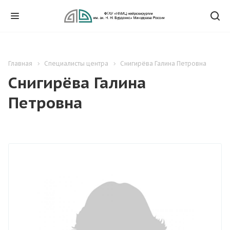
Главная
Специалисты центра
Снигирёва Галина Петровна
Снигирёва Галина
Петровна