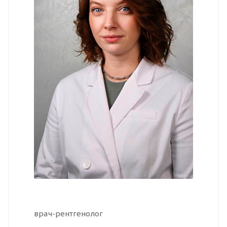
врач-рентгенолог