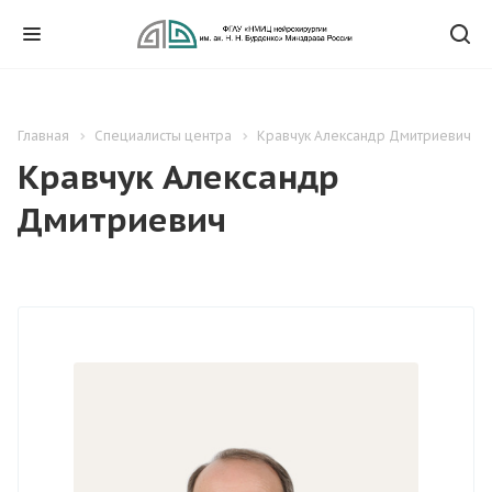
Главная
Специалисты центра
Кравчук Александр Дмитриевич
Кравчук Александр
Дмитриевич