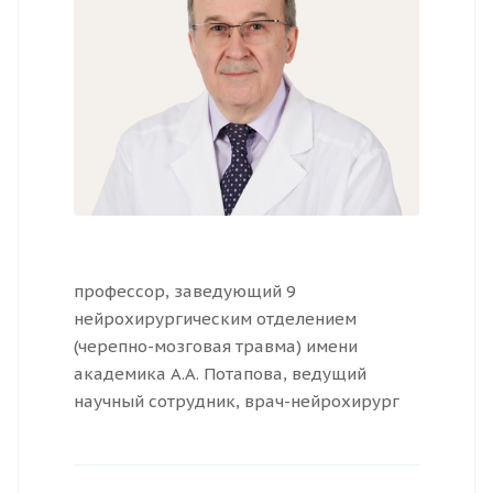
профессор, заведующий 9
нейрохирургическим отделением
(черепно-мозговая травма) имени
академика А.А. Потапова, ведущий
научный сотрудник, врач-нейрохирург