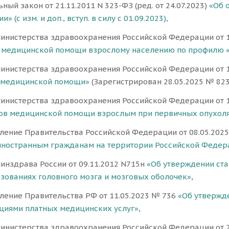
ый закон от 21.11.2011 N 323-ФЗ (ред. от 24.07.2023)
«Об 
» (с изм. и доп., вступ. в силу с 01.09.2023),
инистерства здравоохранения Российской Федерации от 1
 медицинской помощи взрослому населению по профилю 
инистерства здравоохранения Российской Федерации от 
 медицинской помощи»
(Зарегистрирован 28.05.2025 № 823
инистерства здравоохранения Российской Федерации от 
ов медицинской помощи взрослым при первичных опухоля
ление Правительства Российской Федерации от 08.05.202
ностранным гражданам на территории Российской Федер
инздрава России от 09.11.2012 N715н
«Об утверждении ст
зованиях головного мозга и мозговых оболочек»
,
ление Правительства РФ от 11.05.2023 № 736
«Об утвержд
циями платных медицинских услуг»
,
инистерства здравоохранения Российской Федерации от 