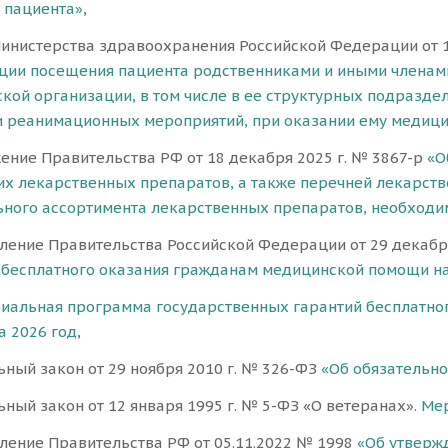
 пациента»
,
инистерства здравоохранения Российской Федерации от 
ции посещения пациента родственниками и иными членам
кой организации, в том числе в ее структурных подразде
и реанимационных мероприятий, при оказании ему медиц
ение Правительства РФ от 18 декабря 2025 г. № 3867-р
«О
х лекарственных препаратов, а также перечней лекарст
ного ассортимента лекарственных препаратов, необходи
ление Правительства Российской Федерации от 29 декабр
 бесплатного оказания гражданам медицинской помощи на 
иальная программа государственных гарантий бесплатно
а 2026 год
,
ный закон от 29 ноября 2010 г. № 326-ФЗ
«Об обязательн
ный закон от 12 января 1995 г. № 5-ФЗ «О ветеранах».
Мер
ление Правительства РФ от 05.11.2022 № 1998
«Об утверж