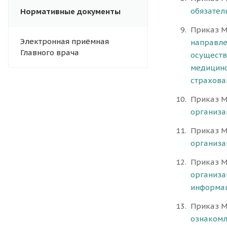
обязател
Нормативные документы
Приказ М
Электронная приёмная
направле
Главного врача
осуществ
медицинс
страхова
Приказ М
организа
Приказ М
организа
Приказ М
организа
информац
Приказ М
ознакомл