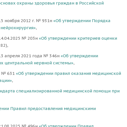
основах охраны здоровья граждан в Российской
5 ноября 2012 г. № 931н
«Об утверждении Порядка
«нейрохирургия»
,
14.04.2025 № 203н
«Об утверждении критериев оценки
82),
13 апреля 2021 года № 346н
«Об утверждении
х центральной нервной системы»
,
5 № 631
«Об утверждении правил оказания медицинской
ации»
,
андарта специализированной медицинской помощи при
ении Правил предоставления медицинскими
21.08.2025 № 496н
«Об утверждении Правил