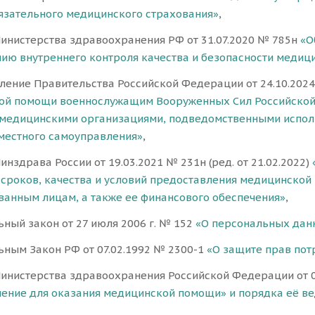
язательного медицинского страхования»
,
инистерства здравоохранения РФ от 31.07.2020 № 785н
«О
ию внутреннего контроля качества и безопасности медиц
ление Правительства Российской Федерации от 24.10.202
ой помощи военнослужащим Вооруженных Сил Российской Ф
 медицинскими организациями, подведомственными испол
местного самоуправления»
,
нздрава России от 19.03.2021 № 231н (ред. от 21.02.2022)
 сроков, качества и условий предоставления медицинско
ванным лицам, а также ее финансового обеспечения»
,
ный закон от 27 июля 2006 г. № 152
«О персональных дан
ным Закон РФ от 07.02.1992 № 2300-1
«О защите прав пот
инистерства здравоохранения Российской Федерации от 
ение для оказания медицинской помощи» и порядка её в