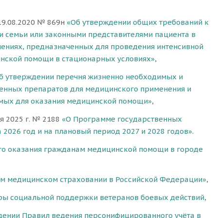
19.08.2020 № 869н
«Об утверждении общих требований к
и семьи или законными представителями пациента в
лениях, предназначенных для проведения интенсивной
инской помощи в стационарных условиях»
,
б утверждении перечня жизненно необходимых и
венных препаратов для медицинского применения и
мых для оказания медицинской помощи»
,
я 2025 г. № 2188
«О Программе государственных
2026 год и на плановый период 2027 и 2028 годов»
.
го оказания гражданам медицинской помощи в городе
ом медицинском страховании в Российской Федерации»
,
ы социальной поддержки ветеранов боевых действий
,
дении Правил ведения персонифицированного учёта в