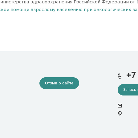
инистерства здравоохранения Российской Федерации от 
кой помощи взрослому населению при онкологических з
+7
Отзыв о сайте
Запись 