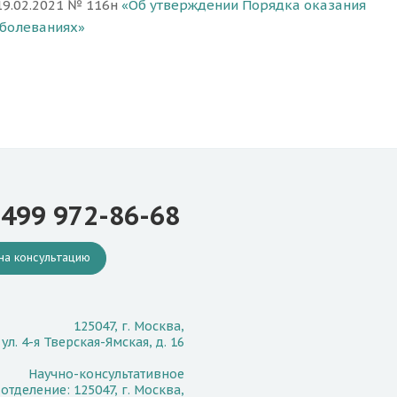
19.02.2021 № 116н
«Об утверждении Порядка оказания
аболеваниях»
 499 972-86-68
на консультацию
125047, г. Москва,
ул. 4-я Тверская-Ямская, д. 16
Научно-консультативное
отделение: 125047, г. Москва,