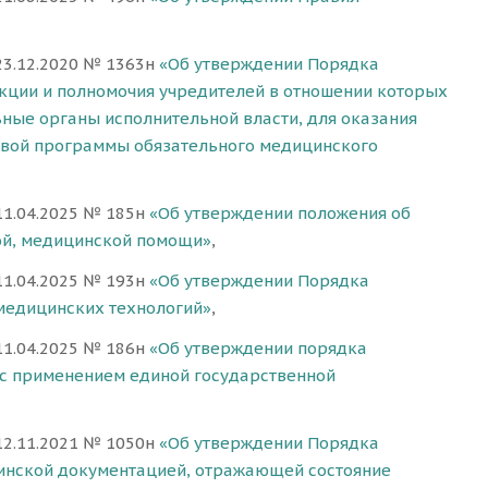
23.12.2020 № 1363н
«Об утверждении Порядка
кции и полномочия учредителей в отношении которых
ые органы исполнительной власти, для оказания
овой программы обязательного медицинского
11.04.2025 № 185н
«Об утверждении положения об
ой, медицинской помощи»
,
11.04.2025 № 193н
«Об утверждении Порядка
медицинских технологий»
,
11.04.2025 № 186н
«Об утверждении порядка
с применением единой государственной
12.11.2021 № 1050н
«Об утверждении Порядка
цинской документацией, отражающей состояние