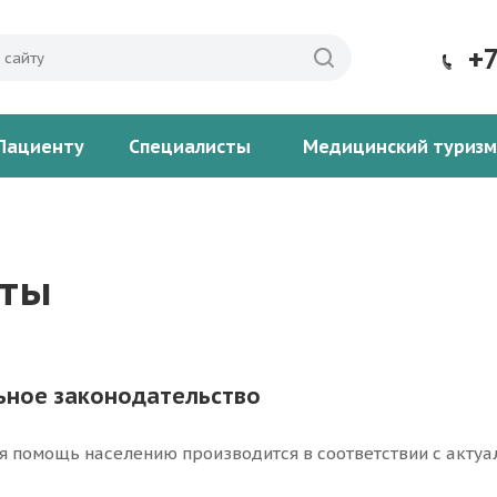
+
Пациенту
Специалисты
Медицинский туризм
нты
ное законодательство
 помощь населению производится в соответствии с акту