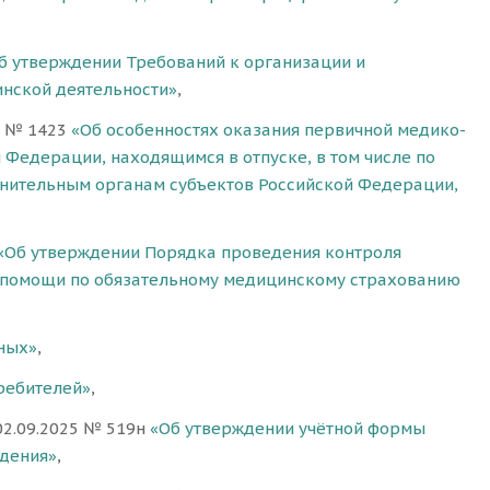
б утверждении Требований к организации и
инской деятельности»
,
4 № 1423
«Об особенностях оказания первичной медико-
едерации, находящимся в отпуске, в том числе по
нительным органам субъектов Российской Федерации,
«Об утверждении Порядка проведения контроля
й помощи по обязательному медицинскому страхованию
ных»
,
ребителей»
,
02.09.2025 № 519н
«Об утверждении учётной формы
едения»
,