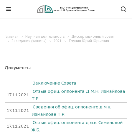
Главная
Научная деятельность
Диссертационный совет
Заседания (защиты)
2021
Трунин Юрий Юрьевич
Документы
Заключение Совета
Отзыв офиц. оппонента Д.М.Н. Измайлова
17.11.2021
Т.Р.
Сведения об офиц. оппоненте д.м.н.
17.11.2021
Измайлове Т.Р.
Отзыв офиц. оппонента д.м.н. Семеновой
17.11.2021
Ж.Б.