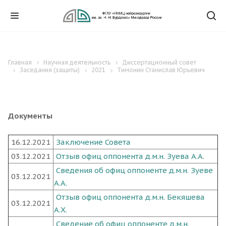
Главная
Научная деятельность
Диссертационный совет
Заседания (защиты)
2021
Тимонин Станислав Юрьевич
Документы
16.12.2021
Заключение Совета
03.12.2021
Отзыв офиц оппонента д.м.н. Зуева А.А.
Сведения об офиц оппоненте д.м.н. Зуеве
03.12.2021
А.А.
Отзыв офиц оппонента д.м.н. Бекяшева
03.12.2021
А.Х.
Сведение об офиц оппоненте д.м.н.