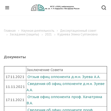
Главная
Научная деятельность
Диссертационный совет
Заседания (защиты)
2021
Кудиева Элина Султановна
Документы
Заключение Совета
17.11.2021
Отзыв офиц оппонента д.м.н. Зуева А.А.
Сведения об офиц оппоненте д.м.н. Зуеве
11.11.2021
А.А.
Отзыв офиц оппонента проф. Хачатряна
17.11.2021
В.А.
Сведения об офиц оппоненте проф.