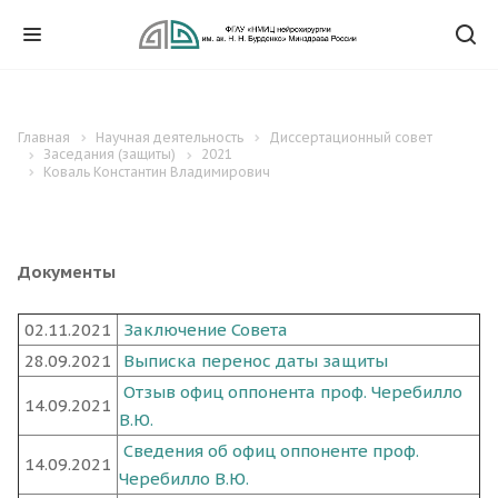
Главная
Научная деятельность
Диссертационный совет
Заседания (защиты)
2021
Коваль Константин Владимирович
Документы
02.11.2021
Заключение Совета
28.09.2021
Выписка перенос даты защиты
Отзыв офиц оппонента проф. Черебилло
14.09.2021
В.Ю.
Сведения об офиц оппоненте проф.
14.09.2021
Черебилло В.Ю.