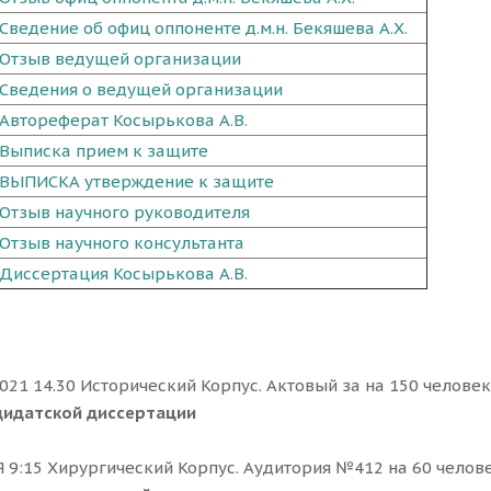
Сведение об офиц оппоненте д.м.н. Бекяшева А.Х.
Отзыв ведущей организации
Сведения о ведущей организации
Автореферат Косырькова А.В.
Выписка прием к защите
ВЫПИСКА утверждение к защите
Отзыв научного руководителя
Отзыв научного консультанта
Диссертация Косырькова А.В.
021 14.30 Исторический Корпус.
Актовый за на 150 человек
дидатской диссертации
 9:15 Хирургический Корпус. Аудитория №412 на 60 челов