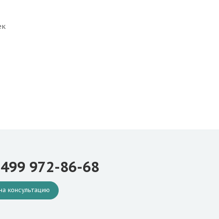
ек
 499 972-86-68
на консультацию