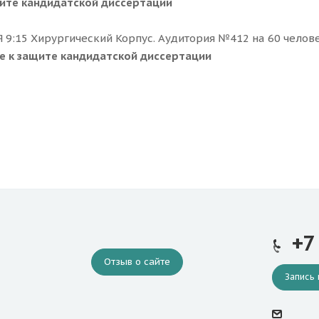
ите кандидатской диссертации
 9:15 Хирургический Корпус. Аудитория №412 на 60 челов
е к защите кандидатской диссертации
+7
Отзыв о сайте
Запись 