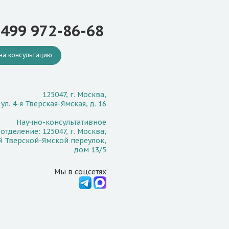
 499 972-86-68
на консультацию
125047, г. Москва,
ул. 4-я Тверская-Ямская, д. 16
Научно-консультативное
отделение: 125047, г. Москва,
й Тверской-Ямской переулок,
дом 13/5
Мы в соцсетях