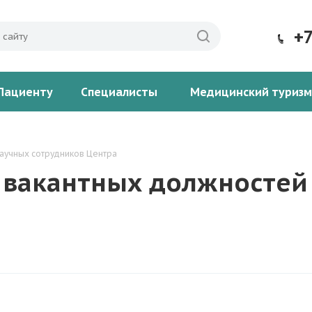
+
Пациенту
Специалисты
Медицинский туризм
аучных сотрудников Центра
 вакантных должностей