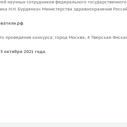
тей научных сотрудников федерального государственног
ика Н.Н. Бурденко» Министерства здравоохранения Росси
ователи.рф
.
сто проведения конкурса: город Москва, 4 Тверская-Ямская 
5 октября 2021 года.