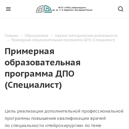
Главная
Образование
Научно-методическая деятельность
Примерная образовательная программа ДПО (Специалист)
Примерная
образовательная
программа ДПО
(Специалист)
Цель реализации дополнительной профессиональной
программы повышения квалификации врачей
по специальности
«
Нейрохирургия» по теме