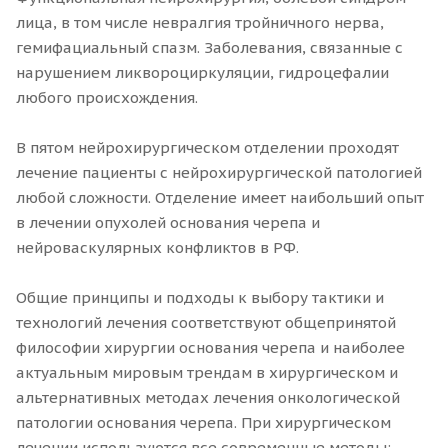
лица, в том числе невралгия тройничного нерва,
гемифациальный спазм. Заболевания, связанные с
нарушением ликвороциркуляции, гидроцефалии
любого происхождения.
В пятом нейрохирургическом отделении проходят
лечение пациенты с нейрохирургической патологией
любой сложности. Отделение имеет наибольший опыт
в лечении опухолей основания черепа и
нейроваскулярных конфликтов в РФ.
Общие принципы и подходы к выбору тактики и
технологий лечения соответствуют общепринятой
философии хирургии основания черепа и наиболее
актуальным мировым трендам в хирургическом и
альтернативных методах лечения онкологической
патологии основания черепа. При хирургическом
лечении используются все современные методы: