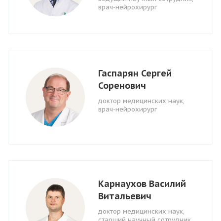
врач-нейрохирург
Гаспарян Сергей
Соренович
доктор медицинских наук,
врач-нейрохирург
Карнаухов Василий
Витальевич
доктор медицинских наук,
старший научный сотрудник,