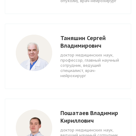
опухоли), врач-нейрохирург
Таняшин Сергей
Владимирович
доктор медицинских наук,
профессор, главный научный
сотрудник, ведущий
специалист, врач-
нейрохирург
Пошатаев Владимир
Кириллович
доктор медицинских наук,
ведущий научный сотрудник,