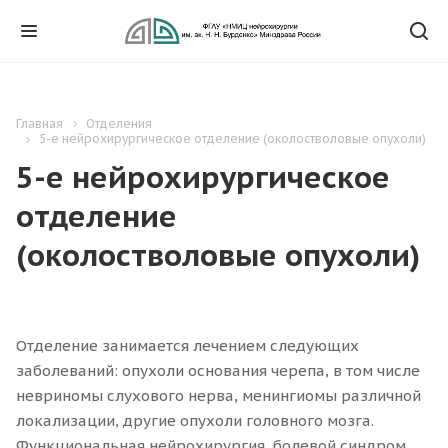
Главная
Отделения
5-е нейрохирургическое отделение (околостволовые опухоли)
5-е нейрохирургическое
отделение
(околостволовые опухоли)
Отделение занимается лечением следующих
заболеваний: опухоли основания черепа, в том числе
невриномы слухового нерва, менингиомы различной
локализации, другие опухоли головного мозга.
Функциональная нейрохирургия, болевой синдром