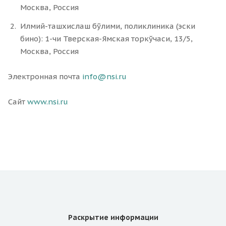
Москва, Россия
Илмий-ташхислаш бўлими, поликлиника (эски
бино): 1-чи Тверская-Ямская торкўчаси, 13/5,
Москва, Россия
Электронная почта
info@nsi.ru
Сайт
www.nsi.ru
Раскрытие информации