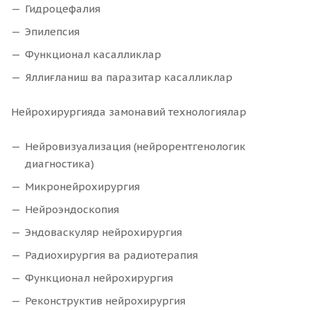
Гидроцефалия
Эпилепсия
Функционал касалликлар
Яллиғланиш ва паразитар касалликлар
Нейрохирургияда замонавий технологиялар
Нейровизуализация (нейрорентгенологик
диагностика)
Микронейрохирургия
Нейроэндоскопия
Эндоваскуляр нейрохирургия
Радиохирургия ва радиотерапия
Функционал нейрохирургия
Реконструктив нейрохирургия