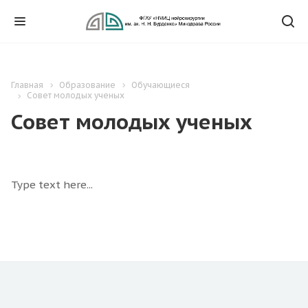
Главная
Образование
Обучающиеся
Совет молодых ученых
Совет молодых ученых
Type text here...