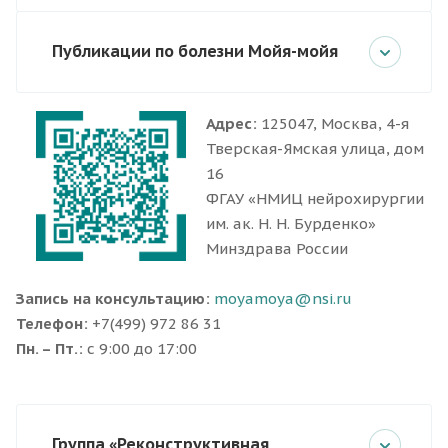
Публикации по болезни Мойя-мойя
Адрес:
125047, Москва, 4-я
Тверская-Ямская улица, дом
16
ФГАУ «НМИЦ нейрохирургии
им. ак. Н. Н. Бурденко»
Минздрава России
Запись на консультацию:
moyamoya@nsi.ru
Телефон:
+7(499) 972 86 31
Пн. – Пт.:
с 9:00 до 17:00
Группа «Реконструктивная